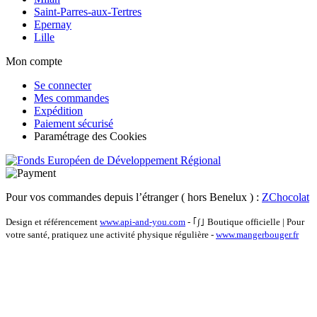
Saint-Parres-aux-Tertres
Epernay
Lille
Mon compte
Se connecter
Mes commandes
Expédition
Paiement sécurisé
Paramétrage des Cookies
Pour vos commandes depuis l’étranger ( hors Benelux ) :
ZChocolat
Design et référencement
www.api-and-you.com
- ｢∫｣ Boutique officielle
|
Pour
votre santé, pratiquez une activité physique régulière -
www.mangerbouger.fr