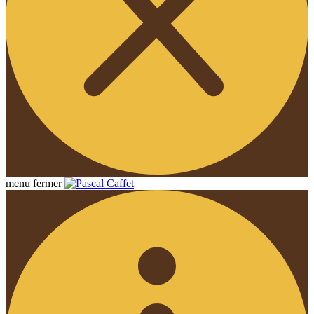
menu
fermer