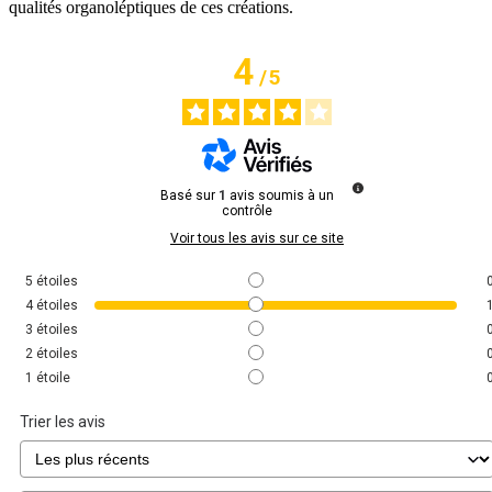
qualités organoléptiques de ces créations.
4
/
5
Basé sur
1
avis soumis à un
contrôle
Voir tous les avis sur ce site
5
étoiles
4
étoiles
3
étoiles
2
étoiles
1
étoile
Trier les avis