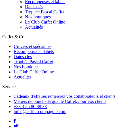
Récompenses et labels
Dates clés
Trophée Pascal Caffet
Nos boutiques
Le Club Caffet Online
Actualités
Caffet & Co
Univers et spécialités
Récompenses et labels
Dates clés
Trophée Pascal Caffet
Nos boutiques
Le Club Caffet Online
Actualités
Services
Cadeaux d'affaires
remerciez vos collaborateurs et clients
Métiers de bouche
la qualité Caffet, pour vos clients
+33 3 25 80 38 38
infos@caffet-compagnie.com