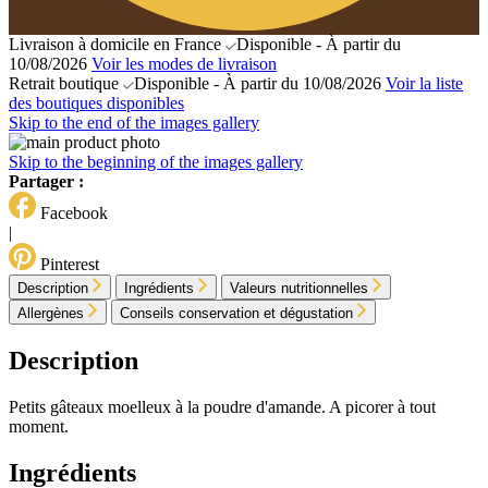
Livraison à domicile en France
Disponible - À partir du
10/08/2026
Voir les modes de livraison
Retrait boutique
Disponible - À partir du 10/08/2026
Voir la liste
des boutiques disponibles
Skip to the end of the images gallery
Skip to the beginning of the images gallery
Partager :
Facebook
|
Pinterest
Description
Ingrédients
Valeurs nutritionnelles
Allergènes
Conseils conservation et dégustation
Description
Petits gâteaux moelleux à la poudre d'amande. A picorer à tout
moment.
Ingrédients