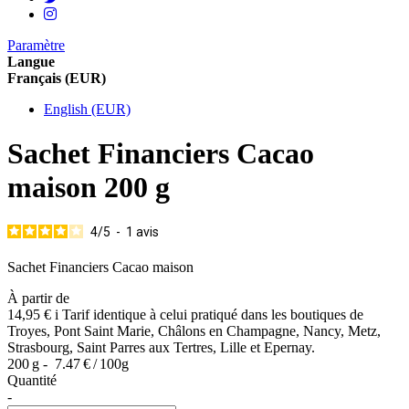
Paramètre
Langue
Français (EUR)
English (EUR)
Sachet Financiers Cacao
maison 200 g
4
/
5
-
1
avis
Sachet Financiers Cacao maison
À partir de
14,95 €
i
Tarif identique à celui pratiqué dans les boutiques de
Troyes, Pont Saint Marie, Châlons en Champagne, Nancy, Metz,
Strasbourg, Saint Parres aux Tertres, Lille et Epernay.
200 g -
7.47 € / 100g
Quantité
-