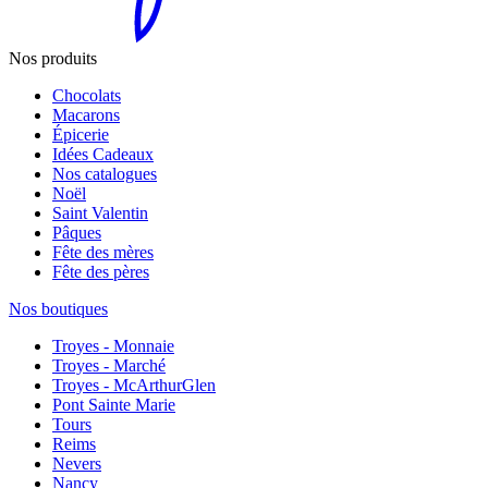
Nos produits
Chocolats
Macarons
Épicerie
Idées Cadeaux
Nos catalogues
Noël
Saint Valentin
Pâques
Fête des mères
Fête des pères
Nos boutiques
Troyes - Monnaie
Troyes - Marché
Troyes - McArthurGlen
Pont Sainte Marie
Tours
Reims
Nevers
Nancy