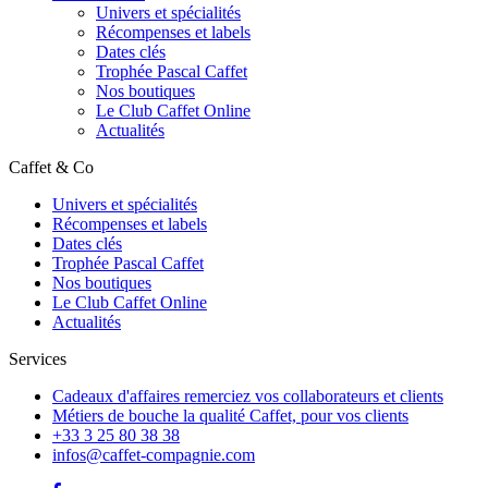
Univers et spécialités
Récompenses et labels
Dates clés
Trophée Pascal Caffet
Nos boutiques
Le Club Caffet Online
Actualités
Caffet & Co
Univers et spécialités
Récompenses et labels
Dates clés
Trophée Pascal Caffet
Nos boutiques
Le Club Caffet Online
Actualités
Services
Cadeaux d'affaires
remerciez vos collaborateurs et clients
Métiers de bouche
la qualité Caffet, pour vos clients
+33 3 25 80 38 38
infos@caffet-compagnie.com