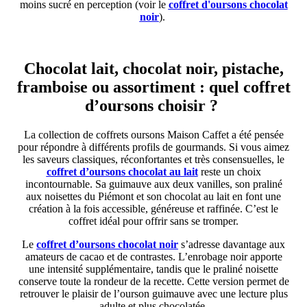
moins sucré en perception (voir le
coffret d'oursons chocolat
noir
).
Chocolat lait, chocolat noir, pistache,
framboise ou assortiment : quel coffret
d’oursons choisir ?
La collection de coffrets oursons Maison Caffet a été pensée
pour répondre à différents profils de gourmands. Si vous aimez
les saveurs classiques, réconfortantes et très consensuelles, le
coffret d’oursons chocolat au lait
reste un choix
incontournable. Sa guimauve aux deux vanilles, son praliné
aux noisettes du Piémont et son chocolat au lait en font une
création à la fois accessible, généreuse et raffinée. C’est le
coffret idéal pour offrir sans se tromper.
Le
coffret d’oursons chocolat noir
s’adresse davantage aux
amateurs de cacao et de contrastes. L’enrobage noir apporte
une intensité supplémentaire, tandis que le praliné noisette
conserve toute la rondeur de la recette. Cette version permet de
retrouver le plaisir de l’ourson guimauve avec une lecture plus
adulte et plus chocolatée.