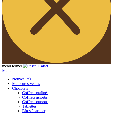
menu
fermer
Menu
Nouveautés
Meilleures ventes
Chocolats
Coffrets pralinés
Coffrets assortis
Coffrets oursons
Tablettes
Pâtes à tartiner