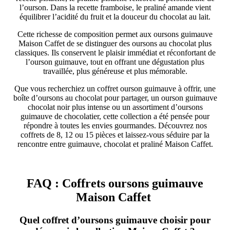
l’ourson. Dans la recette framboise, le praliné amande vient
équilibrer l’acidité du fruit et la douceur du chocolat au lait.
Cette richesse de composition permet aux oursons guimauve
Maison Caffet de se distinguer des oursons au chocolat plus
classiques. Ils conservent le plaisir immédiat et réconfortant de
l’ourson guimauve, tout en offrant une dégustation plus
travaillée, plus généreuse et plus mémorable.
Que vous recherchiez un coffret ourson guimauve à offrir, une
boîte d’oursons au chocolat pour partager, un ourson guimauve
chocolat noir plus intense ou un assortiment d’oursons
guimauve de chocolatier, cette collection a été pensée pour
répondre à toutes les envies gourmandes. Découvrez nos
coffrets de 8, 12 ou 15 pièces et laissez-vous séduire par la
rencontre entre guimauve, chocolat et praliné Maison Caffet.
FAQ : Coffrets oursons guimauve
Maison Caffet
Quel coffret d’oursons guimauve choisir pour