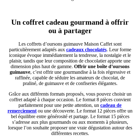
Un coffret cadeau gourmand à offrir
ou à partager
Les coffrets d’oursons guimauve Maison Caffet sont
particulièrement adaptés aux
cadeaux chocolatés
. Leur forme
iconique évoque immédiatement la tendresse, la nostalgie et le
plaisir, tandis que leur composition de chocolatier apporte une
dimension plus haut de gamme.
Offrir une boîte d’oursons
guimauve
, c’est offrir une gourmandise à la fois régressive et
raffinée, capable de séduire les amateurs de chocolat, de
praliné, de guimauve et de confiseries élégantes.
Grâce aux différents formats proposés, vous pouvez choisir un
coffret adapté à chaque occasion. Le format 8 pièces convient
parfaitement pour une petite attention, un
cadeau de
remerciement
ou une découverte. Le format 12 pièces offre un
bel équilibre entre générosité et partage. Le format 15 pièces
s’adresse aux plus gourmands ou aux moments à plusieurs,
lorsque l’on souhaite proposer une vraie dégustation autour des
différentes recettes.