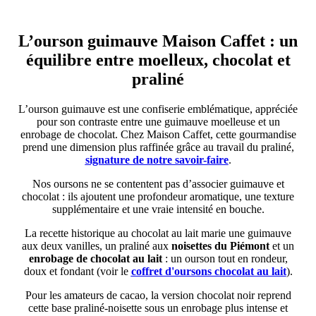
L’ourson guimauve Maison Caffet : un
équilibre entre moelleux, chocolat et
praliné
L’ourson guimauve est une confiserie emblématique, appréciée
pour son contraste entre une guimauve moelleuse et un
enrobage de chocolat. Chez Maison Caffet, cette gourmandise
prend une dimension plus raffinée grâce au travail du praliné,
signature de notre savoir-faire
.
Nos oursons ne se contentent pas d’associer guimauve et
chocolat : ils ajoutent une profondeur aromatique, une texture
supplémentaire et une vraie intensité en bouche.
La recette historique au chocolat au lait marie une guimauve
aux deux vanilles, un praliné aux
noisettes du Piémont
et un
enrobage de chocolat au lait
: un ourson tout en rondeur,
doux et fondant (voir le
coffret d'oursons chocolat au lait
).
Pour les amateurs de cacao, la version chocolat noir reprend
cette base praliné-noisette sous un enrobage plus intense et