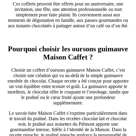
Ces coffrets peuvent être offerts pour un anniversaire, une
invitation, une fête, une attention professionnelle ou tout
simplement pour faire plaisir. Ils conviennent aussi aux
moments de dégustation en famille, aux pauses gourmandes ou
aux instants chocolatés à partager autour d’un café ou d’un thé.
Pourquoi choisir les oursons guimauve
Maison Caffet ?
Choisir un coffret d’oursons guimauve Maison Caffet, c’est
choisir une création qui va au-delà de la simple guimauve
enrobée de chocolat. Chaque recette a été conçue pour apporter
un vrai équilibre entre texture et goût. La guimauve apporte le
moelleux, le chocolat offre le craquant et l’enrobage, tandis que
le praliné ou le cœur fruité ajoute une profondeur
supplémentaire.
Le savoir-faire Maison Caffet s’exprime particulièrement dans
le travail du praliné. Dans les recettes chocolat lait et chocolat
noir, le praliné aux noisettes du Piémont apporte une
gourmandise intense, fidèle à l’identité de la Maison. Dans la
recette pistache, le praliné pistache renforce la personnalité de