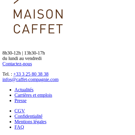
8h30-12h | 13h30-17h
du lundi au vendredi
Contactez-nous
Tel. :
+33 3 25 80 38 38
infos@caffet-compagnie.com
Actualités
Carrières et emplois
Presse
CGV
Confidentialité
Mentions légales
FAQ