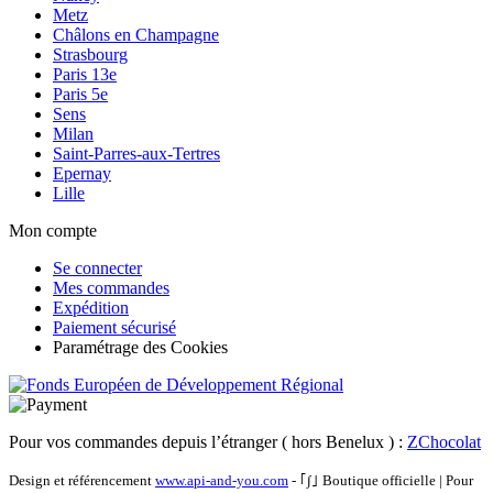
Metz
Châlons en Champagne
Strasbourg
Paris 13e
Paris 5e
Sens
Milan
Saint-Parres-aux-Tertres
Epernay
Lille
Mon compte
Se connecter
Mes commandes
Expédition
Paiement sécurisé
Paramétrage des Cookies
Pour vos commandes depuis l’étranger ( hors Benelux ) :
ZChocolat
Design et référencement
www.api-and-you.com
- ｢∫｣ Boutique officielle
|
Pour