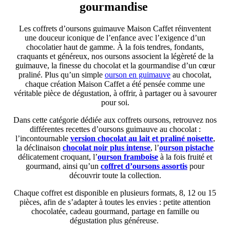
gourmandise
Les coffrets d’oursons guimauve Maison Caffet réinventent
une douceur iconique de l’enfance avec l’exigence d’un
chocolatier haut de gamme. À la fois tendres, fondants,
craquants et généreux, nos oursons associent la légèreté de la
guimauve, la finesse du chocolat et la gourmandise d’un cœur
praliné. Plus qu’un simple
ourson en guimauve
au chocolat,
chaque création Maison Caffet a été pensée comme une
véritable pièce de dégustation, à offrir, à partager ou à savourer
pour soi.
Dans cette catégorie dédiée aux coffrets oursons, retrouvez nos
différentes recettes d’oursons guimauve au chocolat :
l’incontournable
version chocolat au lait et praliné noisette
,
la déclinaison
chocolat noir plus intense
, l’
ourson pistache
délicatement croquant, l’
ourson framboise
à la fois fruité et
gourmand, ainsi qu’un
coffret d’oursons assortis
pour
découvrir toute la collection.
Chaque coffret est disponible en plusieurs formats, 8, 12 ou 15
pièces, afin de s’adapter à toutes les envies : petite attention
chocolatée, cadeau gourmand, partage en famille ou
dégustation plus généreuse.