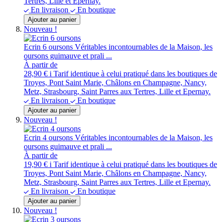
Tertres, Lille et Epernay.
En livraison
En boutique
Ajouter au panier
Nouveau !
Ecrin 6 oursons
Véritables incontournables de la Maison, les
oursons guimauve et prali ...
À partir de
28,90 €
i
Tarif identique à celui pratiqué dans les boutiques de
Troyes, Pont Saint Marie, Châlons en Champagne, Nancy,
Metz, Strasbourg, Saint Parres aux Tertres, Lille et Epernay.
En livraison
En boutique
Ajouter au panier
Nouveau !
Ecrin 4 oursons
Véritables incontournables de la Maison, les
oursons guimauve et prali ...
À partir de
19,90 €
i
Tarif identique à celui pratiqué dans les boutiques de
Troyes, Pont Saint Marie, Châlons en Champagne, Nancy,
Metz, Strasbourg, Saint Parres aux Tertres, Lille et Epernay.
En livraison
En boutique
Ajouter au panier
Nouveau !