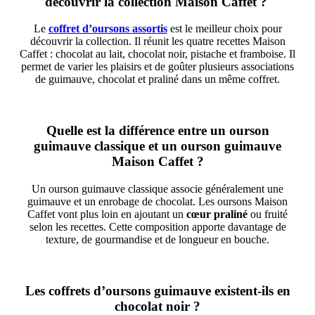
découvrir la collection Maison Caffet ?
Le
coffret d’oursons assortis
est le meilleur choix pour
découvrir la collection. Il réunit les quatre recettes Maison
Caffet : chocolat au lait, chocolat noir, pistache et framboise. Il
permet de varier les plaisirs et de goûter plusieurs associations
de guimauve, chocolat et praliné dans un même coffret.
Quelle est la différence entre un ourson
guimauve classique et un ourson guimauve
Maison Caffet ?
Un ourson guimauve classique associe généralement une
guimauve et un enrobage de chocolat. Les oursons Maison
Caffet vont plus loin en ajoutant un
cœur praliné
ou fruité
selon les recettes. Cette composition apporte davantage de
texture, de gourmandise et de longueur en bouche.
Les coffrets d’oursons guimauve existent-ils en
chocolat noir ?