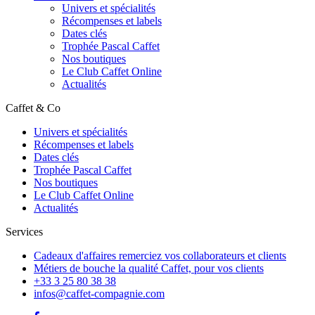
Univers et spécialités
Récompenses et labels
Dates clés
Trophée Pascal Caffet
Nos boutiques
Le Club Caffet Online
Actualités
Caffet & Co
Univers et spécialités
Récompenses et labels
Dates clés
Trophée Pascal Caffet
Nos boutiques
Le Club Caffet Online
Actualités
Services
Cadeaux d'affaires
remerciez vos collaborateurs et clients
Métiers de bouche
la qualité Caffet, pour vos clients
+33 3 25 80 38 38
infos@caffet-compagnie.com