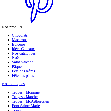
Nos produits
Chocolats
Macarons
Épicerie
Idées Cadeaux
Nos catalogues
Noël
Saint Valentin
Pâques
Fête des mères
Fête des pères
Nos boutiques
Troyes - Monnaie
Troyes - Marché
Troyes - McArthurGlen
Pont Sainte Marie
Tours