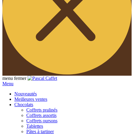
menu
fermer
Menu
Nouveautés
Meilleures ventes
Chocolats
Coffrets pralinés
Coffrets assortis
Coffrets oursons
Tablettes
Pâtes à tartiner