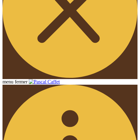
menu
fermer