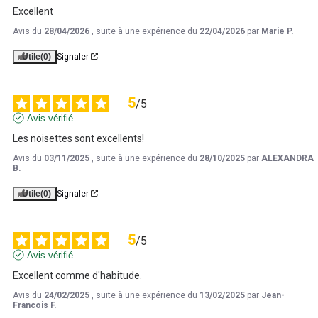
Excellent
Avis du
28/04/2026
, suite à une expérience du
22/04/2026
par
Marie P.
Utile
(0)
Signaler
5
/
5
Avis vérifié
Les noisettes sont excellents!
Avis du
03/11/2025
, suite à une expérience du
28/10/2025
par
ALEXANDRA
B.
Utile
(0)
Signaler
5
/
5
Avis vérifié
Excellent comme d'habitude.
Avis du
24/02/2025
, suite à une expérience du
13/02/2025
par
Jean-
Francois F.