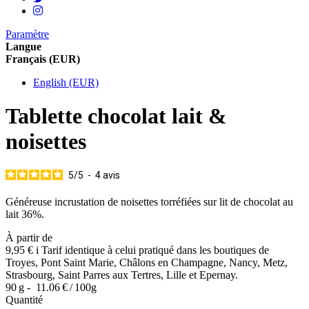
Paramètre
Langue
Français (EUR)
English (EUR)
Tablette chocolat lait &
noisettes
5
/
5
-
4
avis
Généreuse incrustation de noisettes torréfiées sur lit de chocolat au
lait 36%.
À partir de
9,95 €
i
Tarif identique à celui pratiqué dans les boutiques de
Troyes, Pont Saint Marie, Châlons en Champagne, Nancy, Metz,
Strasbourg, Saint Parres aux Tertres, Lille et Epernay.
90 g -
11.06 € / 100g
Quantité