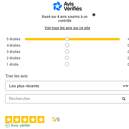
Basé sur
4
avis soumis à un
contrôle
Voir tous les avis sur ce site
5
étoiles
4
étoiles
3
étoiles
2
étoiles
1
étoile
Trier les avis
5
/
5
Avis vérifié