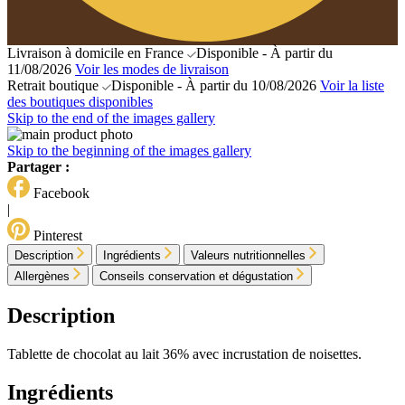
Livraison à domicile en France
Disponible - À partir du
11/08/2026
Voir les modes de livraison
Retrait boutique
Disponible - À partir du 10/08/2026
Voir la liste
des boutiques disponibles
Skip to the end of the images gallery
Skip to the beginning of the images gallery
Partager :
Facebook
|
Pinterest
Description
Ingrédients
Valeurs nutritionnelles
Allergènes
Conseils conservation et dégustation
Description
Tablette de chocolat au lait 36% avec incrustation de noisettes.
Ingrédients