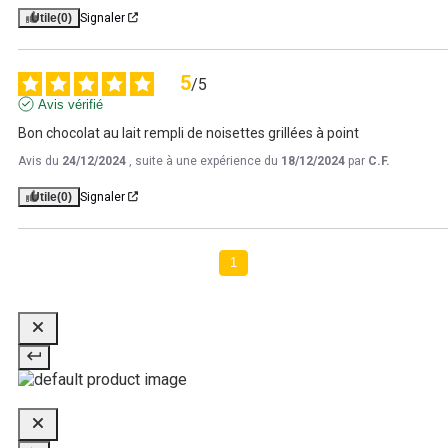
Utile
(0)
Signaler
5
/
5
Avis vérifié
Bon chocolat au lait rempli de noisettes grillées à point
Avis du
24/12/2024
, suite à une expérience du
18/12/2024
par
C.F.
Utile
(0)
Signaler
1