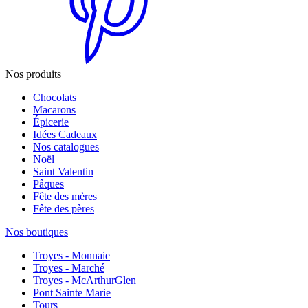
Nos produits
Chocolats
Macarons
Épicerie
Idées Cadeaux
Nos catalogues
Noël
Saint Valentin
Pâques
Fête des mères
Fête des pères
Nos boutiques
Troyes - Monnaie
Troyes - Marché
Troyes - McArthurGlen
Pont Sainte Marie
Tours