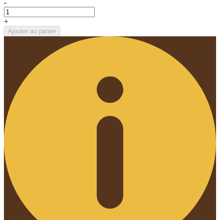
-
+
Ajouter au panier