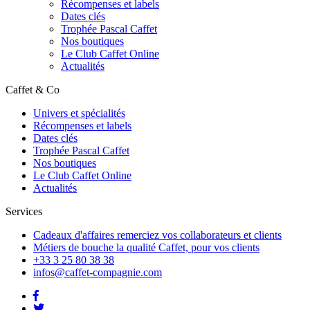
Récompenses et labels
Dates clés
Trophée Pascal Caffet
Nos boutiques
Le Club Caffet Online
Actualités
Caffet & Co
Univers et spécialités
Récompenses et labels
Dates clés
Trophée Pascal Caffet
Nos boutiques
Le Club Caffet Online
Actualités
Services
Cadeaux d'affaires
remerciez vos collaborateurs et clients
Métiers de bouche
la qualité Caffet, pour vos clients
+33 3 25 80 38 38
infos@caffet-compagnie.com