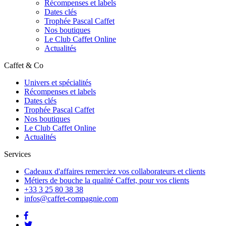
Récompenses et labels
Dates clés
Trophée Pascal Caffet
Nos boutiques
Le Club Caffet Online
Actualités
Caffet & Co
Univers et spécialités
Récompenses et labels
Dates clés
Trophée Pascal Caffet
Nos boutiques
Le Club Caffet Online
Actualités
Services
Cadeaux d'affaires
remerciez vos collaborateurs et clients
Métiers de bouche
la qualité Caffet, pour vos clients
+33 3 25 80 38 38
infos@caffet-compagnie.com