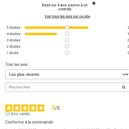
Basé sur
3
avis soumis à un
contrôle
Voir tous les avis sur ce site
5
étoiles
4
étoiles
3
étoiles
2
étoiles
1
étoile
Trier les avis
5
/
5
Avis vérifié
Conforme à la commande