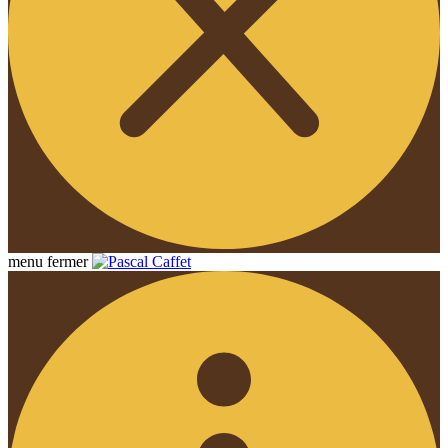
menu
fermer