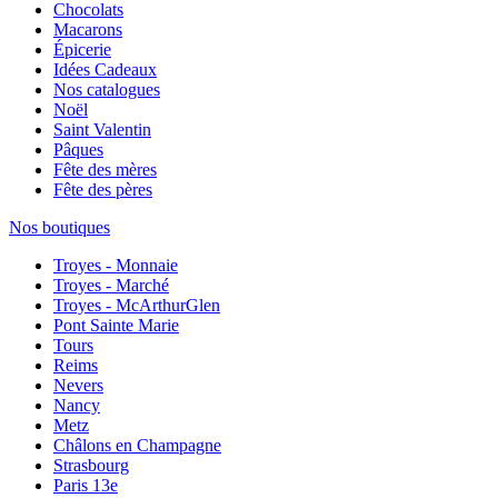
Chocolats
Macarons
Épicerie
Idées Cadeaux
Nos catalogues
Noël
Saint Valentin
Pâques
Fête des mères
Fête des pères
Nos boutiques
Troyes - Monnaie
Troyes - Marché
Troyes - McArthurGlen
Pont Sainte Marie
Tours
Reims
Nevers
Nancy
Metz
Châlons en Champagne
Strasbourg
Paris 13e