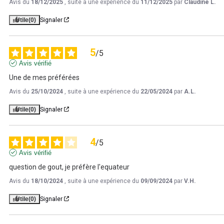
Avis du
18/12/2025
, suite à une expérience du
11/12/2025
par
Claudine L.
Utile
(0)
Signaler
5
/
5
Avis vérifié
Une de mes préférées
Avis du
25/10/2024
, suite à une expérience du
22/05/2024
par
A.L.
Utile
(0)
Signaler
4
/
5
Avis vérifié
question de gout, je préfère l'equateur
Avis du
18/10/2024
, suite à une expérience du
09/09/2024
par
V.H.
Utile
(0)
Signaler