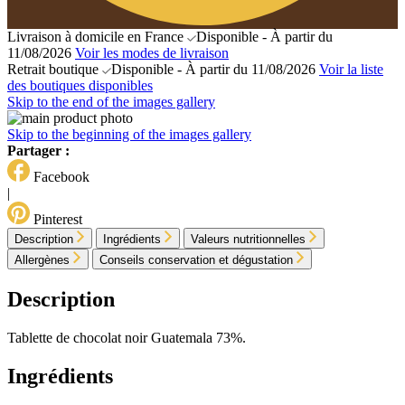
Livraison à domicile en France
Disponible - À partir du
11/08/2026
Voir les modes de livraison
Retrait boutique
Disponible - À partir du 11/08/2026
Voir la liste
des boutiques disponibles
Skip to the end of the images gallery
Skip to the beginning of the images gallery
Partager :
Facebook
|
Pinterest
Description
Ingrédients
Valeurs nutritionnelles
Allergènes
Conseils conservation et dégustation
Description
Tablette de chocolat noir Guatemala 73%.
Ingrédients