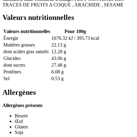
TRACES DE FRUITS A COQUE , ARACHIDE , SESAME
Valeurs nutritionnelles
Valeurs nutritionnelles
Pour 100g
Énergie
1676.32 kJ / 395.73 kcal
Matières grasses
22.13 g
dont acides gras saturés
12.28 g
Glucides
43.06 g
dont sucres
27.48 g
Protéines
6.08 g
Sel
0.53 g
Allergènes
Allergènes présents
Beurre
Œuf
Gluten
Soja