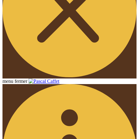
menu
fermer