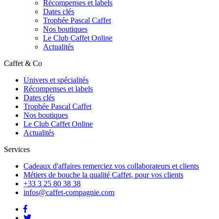
Récompenses et labels
Dates clés
Trophée Pascal Caffet
Nos boutiques
Le Club Caffet Online
Actualités
Caffet & Co
Univers et spécialités
Récompenses et labels
Dates clés
Trophée Pascal Caffet
Nos boutiques
Le Club Caffet Online
Actualités
Services
Cadeaux d'affaires
remerciez vos collaborateurs et clients
Métiers de bouche
la qualité Caffet, pour vos clients
+33 3 25 80 38 38
infos@caffet-compagnie.com